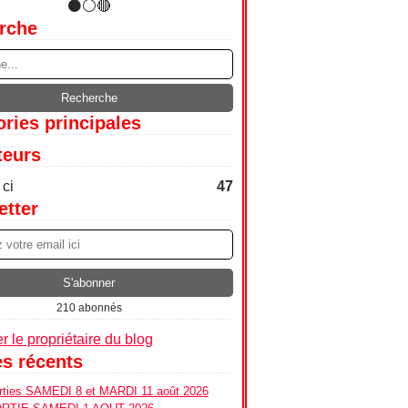
rche
ries principales
teurs
ci
47
etter
210 abonnés
r le propriétaire du blog
es récents
ties SAMEDI 8 et MARDI 11 août 2026