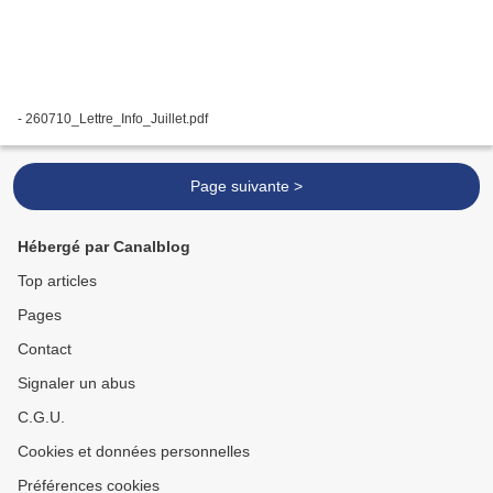
- 260710_Lettre_Info_Juillet.pdf
Page suivante >
Hébergé par Canalblog
Top articles
Pages
Contact
Signaler un abus
C.G.U.
Cookies et données personnelles
Préférences cookies