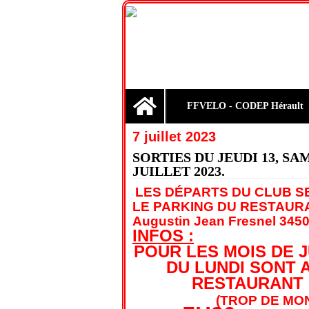
Home
FFVELO - CODEP Hérault
7 juillet 2023
SORTIES DU JEUDI 13, SA
JUILLET 2023.
LES DÉPARTS DU CLUB S
LE PARKING DU RESTAUR
Augustin Jean Fresnel 3450
INFOS :
POUR LES MOIS DE J
DU LUNDI SONT 
RESTAURANT 
(TROP DE MO