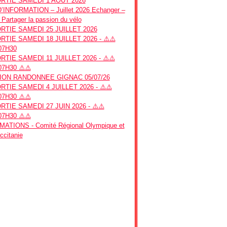
RTIE SAMEDI 1 AOUT 2026
INFORMATION – Juillet 2026 Echanger –
 Partager la passion du vélo
TIE SAMEDI 25 JUILLET 2026
TIE SAMEDI 18 JUILLET 2026 - ⚠️⚠️
07H30
TIE SAMEDI 11 JUILLET 2026 - ⚠️⚠️
7H30 ⚠️⚠️
ION RANDONNEE GIGNAC 05/07/26
TIE SAMEDI 4 JUILLET 2026 - ⚠️⚠️
7H30 ⚠️⚠️
TIE SAMEDI 27 JUIN 2026 - ⚠️⚠️
7H30 ⚠️⚠️
ATIONS - Comité Régional Olympique et
Occitanie