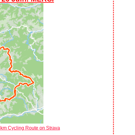
km Cycling Route on Strava