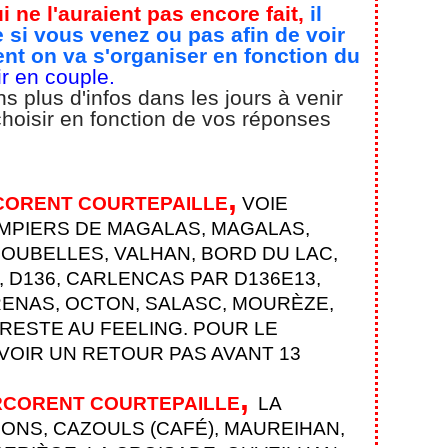
 ne l'auraient pas encore fait,
il
 si vous venez ou pas afin de voir
t on va s'organiser en fonction du
r en couple.
plus d'infos dans les jours à venir
choisir en fonction de vos réponses
,
CORENT COURTEPAILLE
VOIE
MPIERS DE MAGALAS, MAGALAS,
POUBELLES, VALHAN, BORD DU LAC,
 D136, CARLENCAS PAR D136E13,
RENAS, OCTON, SALASC, MOURÈZE,
 RESTE AU FEELING. POUR LE
OIR UN RETOUR PAS AVANT 13
,
RCORENT COURTEPAILLE
LA
ONS, CAZOULS (CAFÉ), MAUREIHAN,