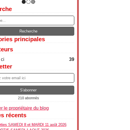
rche
ries principales
teurs
ci
39
etter
210 abonnés
r le propriétaire du blog
es récents
ties SAMEDI 8 et MARDI 11 août 2026