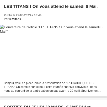
LES TITANS ! On vous attend le samedi 6 Mai.
Publié le 29/03/2023 à 10:48
Par
lestitans
Bonjour, voici en pièce jointe la présentation de "LA DIABOLIQUE DES
TITANS". On compte sur toi pour cette journée sportivo-conviviale. Tiens
nous au courant de ta participation ou pas avant le 29 Avril. Sportivement
Thierry DEBRU pour les TITANS BÉZIERS...
SORTIES DU JEUDI 30 MARS, SAMEDI 1er,