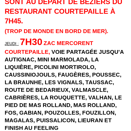
SONT AU DÉPART DE BÉZIERS DU
RESTAURANT COURTEPAILLE À
7H45.
(TROP DE MONDE EN BORD DE MER).
7H30
ZAC MERCORENT
JEUDI :
COURTEPAILLE
,
VOIE PARTAGÉE JUSQU'A
AUTIGNAC, MINI MARMOLADA, LA
LIQUIÈRE, PICOLINI MORTIROLO,
CAUSSINIOJOULS, FAUGÈRES, POUSSEC,
LA BRAUNHE, LES VIGNALS, TAUSSAC,
ROUTE DE BEDARIEUX, VALMASCLE,
CABRIÈRES, LA ROUQUETTE, VALHAN, LE
PIED DE MAS ROLLAND, MAS ROLLAND,
FOS, GABIAN, POUZOLLES, FOUZILLON,
MAGALAS, PUISSALICON, LIEURAN ET
FINISH AU FEELING