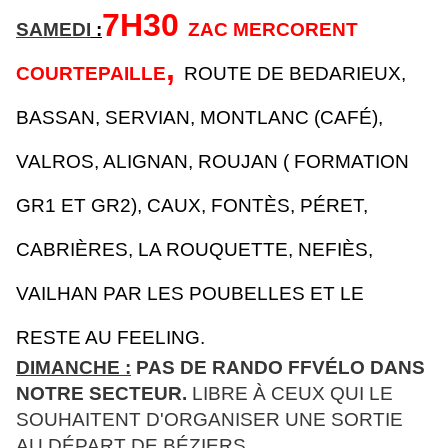
7H30
SAMEDI
:
ZAC MERCORENT
,
COURTEPAILLE
ROUTE DE BEDARIEUX,
BASSAN, SERVIAN, MONTLANC (CAFÉ),
VALROS, ALIGNAN, ROUJAN ( FORMATION
GR1 ET GR2), CAUX, FONTÈS, PÉRET,
CABRIÈRES, LA ROUQUETTE, NEFIÈS,
VAILHAN PAR LES POUBELLES ET LE
RESTE AU FEELING.
DIMANCHE :
PAS DE RANDO FFVÉLO DANS
NOTRE SECTEUR.
LIBRE À CEUX QUI LE
SOUHAITENT D'ORGANISER UNE SORTIE
AU DÉPART DE BÉZIERS.