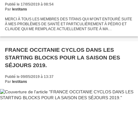
Publié le 17/05/2019 à 08:54
Par
lestitans
MERCI À TOUS LES MEMBRES DES TITANS QUI M’ONT ENTOURÉ SUITE
À MES PROBLÈMES DE SANTÉ ET PARTICULIÈREMENT À PÉDRO ET
CLAUDE QUI ME REMPLACE ACTUELLEMENT SUITE À MA
RÉHOSPITALISATION SUR LE SÉJOUR VENTOUX INSOLITE. C’EST TOUT
SIMPLEMENT ÉNORME. ENCORE MILLE...
FRANCE OCCITANIE CYCLOS DANS LES
STARTING BLOCKS POUR LA SAISON DES
SÉJOURS 2019.
Publié le 09/05/2019 à 13:37
Par
lestitans