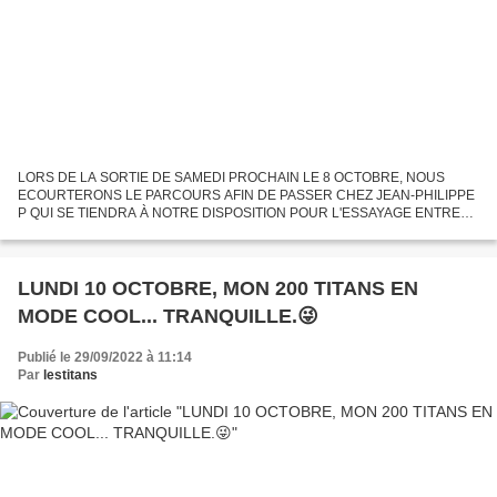
LORS DE LA SORTIE DE SAMEDI PROCHAIN LE 8 OCTOBRE, NOUS
ECOURTERONS LE PARCOURS AFIN DE PASSER CHEZ JEAN-PHILIPPE
P QUI SE TIENDRA À NOTRE DISPOSITION POUR L'ESSAYAGE ENTRE
11H00 ET 12H30. POUR CEUX QUI NE PEUVENT PAS VENIR À LA
SORTIE, IL VOUS ATTEND...
LUNDI 10 OCTOBRE, MON 200 TITANS EN
MODE COOL... TRANQUILLE.😜
Publié le 29/09/2022 à 11:14
Par
lestitans