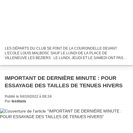
LES DÉPARTS DU CLUB SE FONT DE LA COURONDELLE DEVANT
L'ECOLE LOUIS MALBOSC SAUF LE LUNDI DE LA PLACE DE
VILLENEUVE LES BEZIERS . LE LUNDI, JEUDI ET LE SAMEDI ONT PASSE
À 8H15. INFOS: PRENEZ NOTE , NOTRE ASSEMBLÉE GÉNÉRALE AURA
LIEUX LE SAMEDI 19 NOVEMBRE...
IMPORTANT DE DERNIÈRE MINUTE : POUR
ESSAYAGE DES TAILLES DE TENUES HIVERS
Publié le 04/10/2022 à 08:34
Par
lestitans