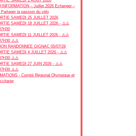
RTIE SAMEDI 1 AOUT 2026
INFORMATION – Juillet 2026 Echanger –
 Partager la passion du vélo
TIE SAMEDI 25 JUILLET 2026
TIE SAMEDI 18 JUILLET 2026 - ⚠️⚠️
07H30
TIE SAMEDI 11 JUILLET 2026 - ⚠️⚠️
7H30 ⚠️⚠️
ION RANDONNEE GIGNAC 05/07/26
TIE SAMEDI 4 JUILLET 2026 - ⚠️⚠️
7H30 ⚠️⚠️
TIE SAMEDI 27 JUIN 2026 - ⚠️⚠️
7H30 ⚠️⚠️
ATIONS - Comité Régional Olympique et
Occitanie