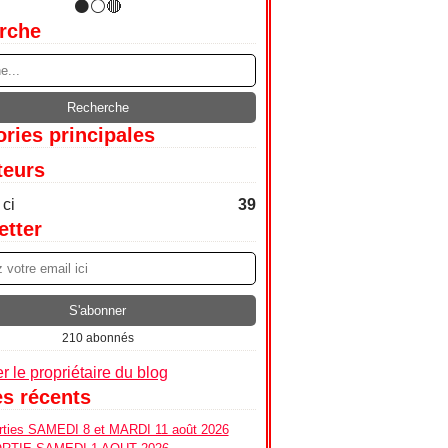
rche
ries principales
teurs
ci
39
etter
210 abonnés
r le propriétaire du blog
es récents
ties SAMEDI 8 et MARDI 11 août 2026