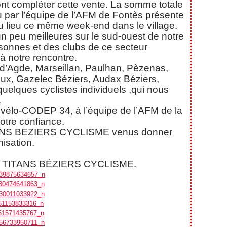
nt compléter cette vente. La somme totale
u par l’équipe de l’AFM de Fontès présente
u lieu ce même week-end dans le village.
n peu meilleures sur le sud-ouest de notre
sonnes et des clubs de ce secteur
à notre rencontre.
s d’Agde, Marseillan, Paulhan, Pèzenas,
eux, Gazelec Béziers, Audax Béziers,
 quelques cyclistes individuels ,qui nous
.
FFvélo-CODEP 34, à l’équipe de l’AFM de la
re confiance.
TANS BEZIERS CYCLISME venus donner
isation.
es TITANS BÉZIERS CYCLISME.