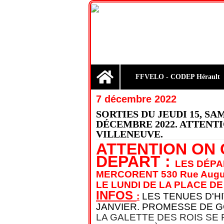
Home
FFVELO - CODEP Hérault
7 décembre 2022
SORTIES DU JEUDI 15, SA
DÉCEMBRE 2022. ATTENTI
VILLENEUVE.
ATTENTION ON 
DEPART :
LES DÉPA
MERCORENT
530 Rue Augus
LE LUNDI DE LA PLACE DE
INFOS
:
LES TENUES D'H
JANVIER. PROMESSE DE GO
LA GALETTE DES ROIS SE 