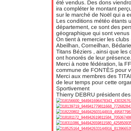
été vendus. Des dons viendro
ira compléter le montant perç
sur le marché de Noël qui a e
Les conditions météo étants u
département, ce sont des per
géographique qui sont venus 
On tient à remercier les club
Abeilhan, Corneilhan, Bédari
Titans Béziers , ainsi que les
ont honorés de leur présence
Merci à notre fédération, la 
commune de FONTÈS pour vot
Merci aux membres des TI
de leur temps pour cette organ
Sportivement
Thierry DEBRU président d