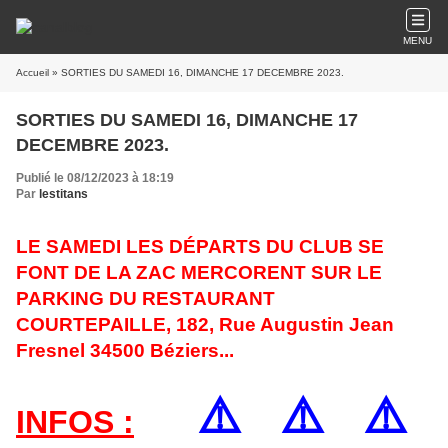
MENU
Accueil
» SORTIES DU SAMEDI 16, DIMANCHE 17 DECEMBRE 2023.
SORTIES DU SAMEDI 16, DIMANCHE 17
DECEMBRE 2023.
Publié le 08/12/2023 à 18:19
Par
lestitans
LE SAMEDI LES DÉPARTS DU CLUB SE
FONT DE LA ZAC MERCORENT SUR LE
PARKING DU RESTAURANT
COURTEPAILLE,
182, Rue Augustin Jean
Fresnel 34500 Béziers.
..
⚠️
⚠️
⚠️
INFOS :