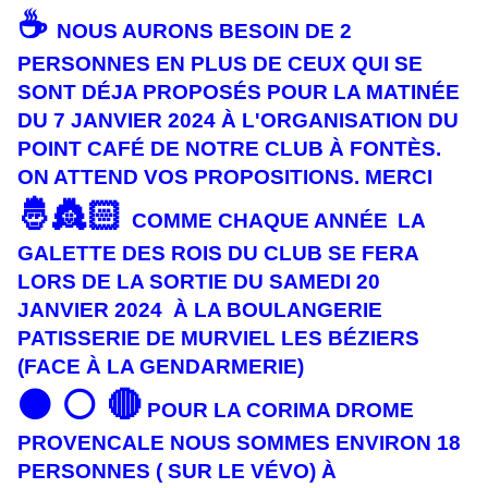
☕️
NOUS AURONS BESOIN DE 2
PERSONNES EN PLUS DE CEUX QUI SE
SONT DÉJA PROPOSÉS POUR LA MATINÉE
DU 7 JANVIER 2024 À L'ORGANISATION DU
POINT CAFÉ DE NOTRE CLUB À FONTÈS.
ON ATTEND VOS PROPOSITIONS. MERCI
🤴
👸🏻
COMME CHAQUE ANNÉE
LA
GALETTE DES ROIS DU CLUB SE FERA
LORS DE LA SORTIE DU SAMEDI 20
JANVIER 2024 À LA BOULANGERIE
PATISSERIE DE MURVIEL LES BÉZIERS
(FACE À LA GENDARMERIE)
⚫️ ⚪️ 🔴
POUR LA CORIMA DROME
PROVENCALE NOUS SOMMES ENVIRON 18
PERSONNES ( SUR LE VÉVO) À