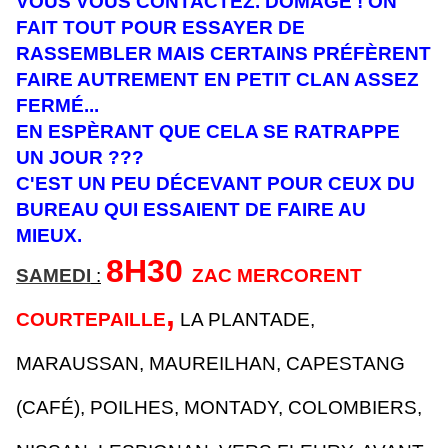
VOUS VOUS CONTACTEZ.
DOMAGE ! ON
FAIT TOUT POUR ESSAYER DE
RASSEMBLER MAIS CERTAINS PRÉFÈRENT
FAIRE AUTREMENT EN PETIT CLAN ASSEZ
FERMÉ...
EN ESPÈRANT QUE CELA SE RATRAPPE
UN JOUR ???
C'EST UN PEU DÉCEVANT POUR CEUX DU
BUREAU QUI ESSAIENT DE FAIRE AU
MIEUX.
8H30
SAMEDI
:
ZAC MERCORENT
,
COURTEPAILLE
LA PLANTADE,
MARAUSSAN, MAUREILHAN, CAPESTANG
(CAFÉ), POILHES, MONTADY, COLOMBIERS,