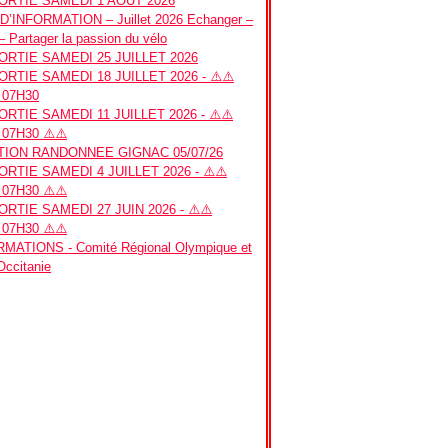
RTIE SAMEDI 1 AOUT 2026
’INFORMATION – Juillet 2026 Echanger –
– Partager la passion du vélo
RTIE SAMEDI 25 JUILLET 2026
RTIE SAMEDI 18 JUILLET 2026 - ⚠️⚠️
 07H30
RTIE SAMEDI 11 JUILLET 2026 - ⚠️⚠️
07H30 ⚠️⚠️
ION RANDONNEE GIGNAC 05/07/26
RTIE SAMEDI 4 JUILLET 2026 - ⚠️⚠️
07H30 ⚠️⚠️
RTIE SAMEDI 27 JUIN 2026 - ⚠️⚠️
07H30 ⚠️⚠️
MATIONS - Comité Régional Olympique et
 Occitanie