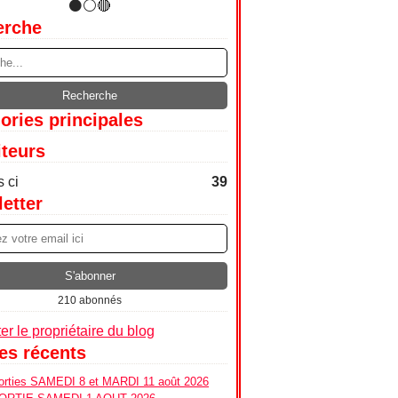
erche
ories principales
iteurs
 ci
39
etter
210 abonnés
er le propriétaire du blog
les récents
ties SAMEDI 8 et MARDI 11 août 2026