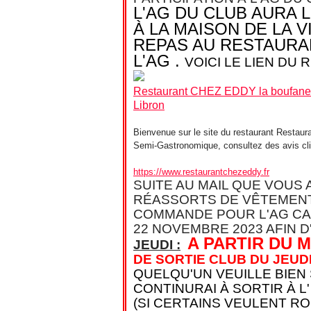
L'AG DU CLUB AURA 
À LA MAISON DE LA V
REPAS AU RESTAURA
L'AG .
VOICI LE LIEN DU 
Restaurant CHEZ EDDY la boufanell
Libron
Bienvenue sur le site du restaurant Restau
Semi-Gastronomique, consultez des avis clie
https://www.restaurantchezeddy.fr
SUITE AU MAIL QUE VOUS
RÉASSORTS DE VÊTEMENT
COMMANDE POUR L'AG CA
22 NOVEMBRE 2023 AFIN D'
A PARTIR DU 
JEUDI :
DE SORTIE CLUB DU JEUD
QUELQU'UN VEUILLE BIEN
CONTINURAI À SORTIR À L
(SI CERTAINS VEULENT R