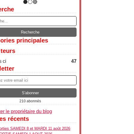
erche
ories principales
iteurs
 ci
47
etter
210 abonnés
er le propriétaire du blog
les récents
ties SAMEDI 8 et MARDI 11 août 2026