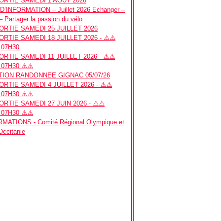
RTIE SAMEDI 1 AOUT 2026
’INFORMATION – Juillet 2026 Echanger –
– Partager la passion du vélo
RTIE SAMEDI 25 JUILLET 2026
RTIE SAMEDI 18 JUILLET 2026 - ⚠️⚠️
 07H30
RTIE SAMEDI 11 JUILLET 2026 - ⚠️⚠️
07H30 ⚠️⚠️
ION RANDONNEE GIGNAC 05/07/26
RTIE SAMEDI 4 JUILLET 2026 - ⚠️⚠️
07H30 ⚠️⚠️
RTIE SAMEDI 27 JUIN 2026 - ⚠️⚠️
07H30 ⚠️⚠️
MATIONS - Comité Régional Olympique et
 Occitanie