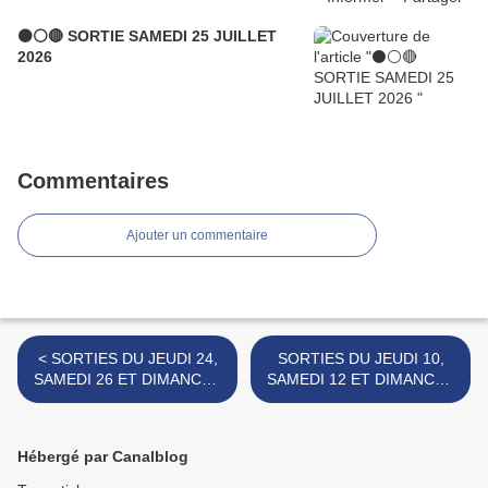
⚫⚪🔴 SORTIE SAMEDI 25 JUILLET
2026
Commentaires
Ajouter un commentaire
< SORTIES DU JEUDI 24,
SORTIES DU JEUDI 10,
SAMEDI 26 ET DIMANCHE
SAMEDI 12 ET DIMANCHE
27 FEVRIER 2022
13 MARS 2022
(ATTENTION SAMEDI
DÉPART 8H15) >
Hébergé par Canalblog