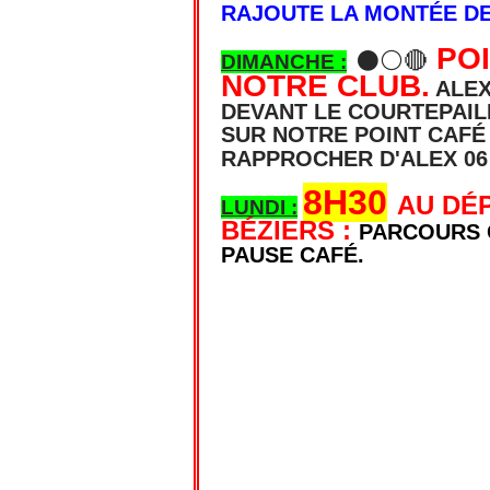
RAJOUTE LA MONTÉE DE
POI
⚫⚪🔴
DIMANCHE :
NOTRE CLUB.
ALEX
DEVANT LE COURTEPAILL
SUR NOTRE POINT CAFÉ
RAPPROCHER D'ALEX 06 
8H30
AU DÉ
LUNDI :
BÉZIERS :
PARCOURS 
PAUSE CAFÉ.