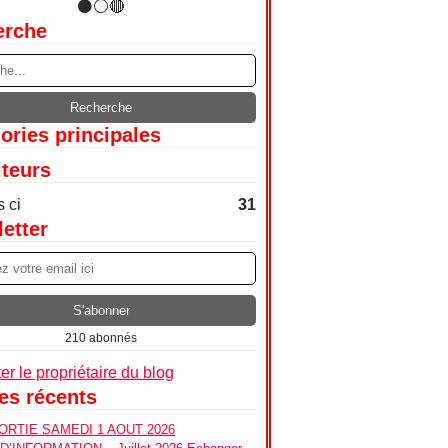
erche
ories principales
iteurs
 ci
31
etter
210 abonnés
er le propriétaire du blog
les récents
RTIE SAMEDI 1 AOUT 2026