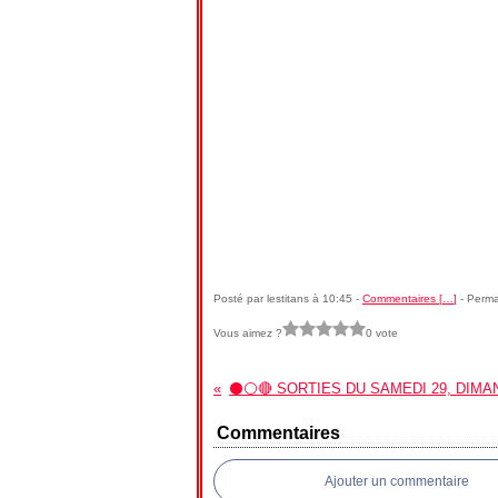
Posté par lestitans à 10:45 -
Commentaires [
…
]
- Perma
Vous aimez ?
0 vote
Commentaires
Ajouter un commentaire