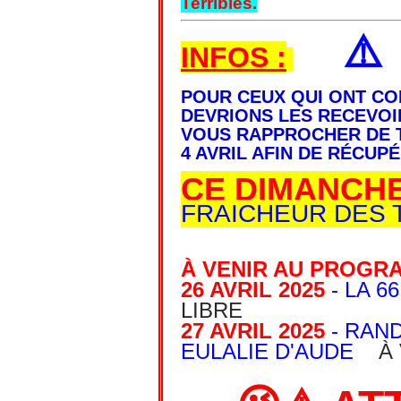
Terribles.
⚠
INFOS :
POUR CEUX QUI ONT CO
DEVRIONS LES RECEVOI
VOUS RAPPROCHER DE T
4 AVRIL AFIN DE RÉCU
CE DIMANCHE 
FRAICHEUR DES 
À VENIR AU PROGRA
26 AVRIL 2025
- LA 6
LIBRE
27 AVRIL 2025
- RAND
EULALIE D'AUDE
À V