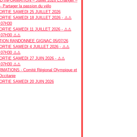
’INFORMATION – Juillet 2026 Echanger –
– Partager la passion du vélo
RTIE SAMEDI 25 JUILLET 2026
RTIE SAMEDI 18 JUILLET 2026 - ⚠️⚠️
 07H30
RTIE SAMEDI 11 JUILLET 2026 - ⚠️⚠️
07H30 ⚠️⚠️
ION RANDONNEE GIGNAC 05/07/26
RTIE SAMEDI 4 JUILLET 2026 - ⚠️⚠️
07H30 ⚠️⚠️
RTIE SAMEDI 27 JUIN 2026 - ⚠️⚠️
07H30 ⚠️⚠️
MATIONS - Comité Régional Olympique et
 Occitanie
RTIE SAMEDI 20 JUIN 2026