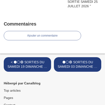
Commentaires
Ajouter un commentaire
< ⚫⚪🔴 SORTIES DU
⚫⚪🔴 SORTIES DU
SAMEDI 19 DIMANCHE 20
SAMEDI 03 DIMANCHE 04
ET LUNDI 21 AVRIL 2025.
ET LUNDI 05 MAI 2025. >
Hébergé par Canalblog
Top articles
Pages