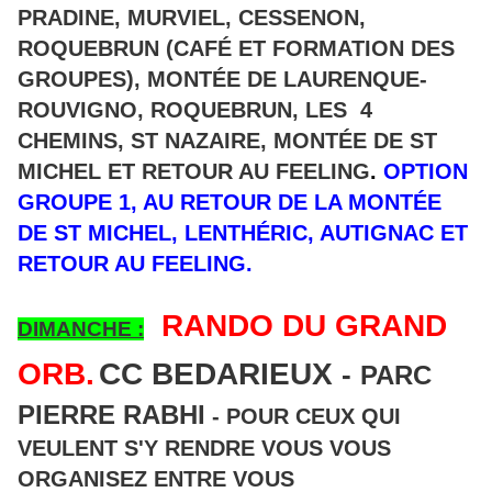
PRADINE, MURVIEL, CESSENON,
ROQUEBRUN (CAFÉ ET FORMATION DES
GROUPES), MONTÉE DE LAURENQUE-
ROUVIGNO, ROQUEBRUN, LES 4
CHEMINS, ST NAZAIRE, MONTÉE DE ST
MICHEL ET RETOUR AU FEELING
.
OPTION
GROUPE 1, AU RETOUR DE LA MONTÉE
DE ST MICHEL, LENTHÉRIC, AUTIGNAC ET
RETOUR AU FEELING.
RANDO DU GRAND
DIMANCHE :
ORB.
CC BEDARIEUX
-
PARC
PIERRE RABHI
- POUR CEUX QUI
VEULENT S'Y RENDRE VOUS VOUS
ORGANISEZ ENTRE VOUS