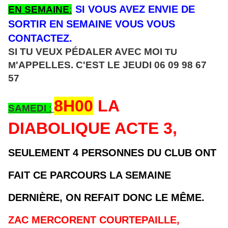
SI VOUS AVEZ ENVIE DE
EN SEMAINE
:
SORTIR EN SEMAINE VOUS VOUS
CONTACTEZ.
SI TU VEUX PÉDALER AVEC MOI
TU
'APPELLES. C'EST
LE JEUDI 06 09 98 67
M
57
8H00
LA
SAMEDI
:
DIABOLIQUE ACTE 3,
SEULEMENT 4 PERSONNES DU CLUB ONT
FAIT CE PARCOURS LA SEMAINE
DERNIÈRE, ON REFAIT DONC LE MÊME
.
ZAC MERCORENT COURTEPAILLE
,