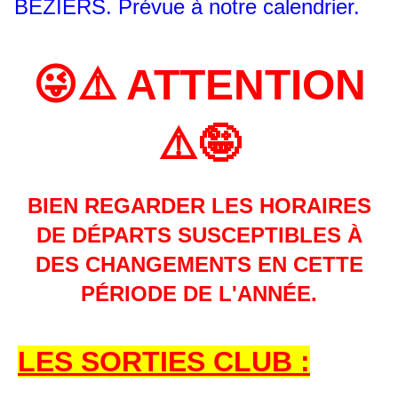
BÉZIERS. Prévue à notre calendrier.
😜⚠️ ATTENTION
⚠️🤪
BIEN REGARDER LES HORAIRES
DE DÉPARTS SUSCEPTIBLES À
DES CHANGEMENTS EN CETTE
PÉRIODE DE L'ANNÉE.
LES SORTIES CLUB :