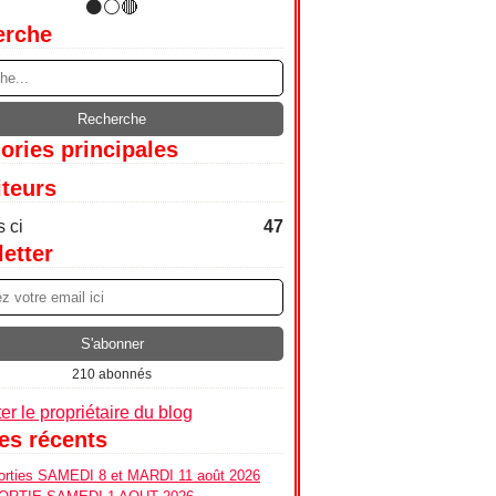
erche
ories principales
iteurs
 ci
47
etter
210 abonnés
er le propriétaire du blog
les récents
ties SAMEDI 8 et MARDI 11 août 2026