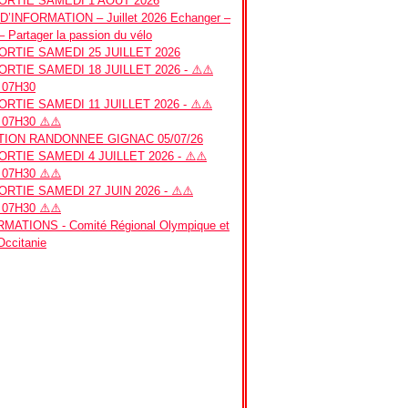
RTIE SAMEDI 1 AOUT 2026
’INFORMATION – Juillet 2026 Echanger –
– Partager la passion du vélo
RTIE SAMEDI 25 JUILLET 2026
RTIE SAMEDI 18 JUILLET 2026 - ⚠️⚠️
 07H30
RTIE SAMEDI 11 JUILLET 2026 - ⚠️⚠️
07H30 ⚠️⚠️
ION RANDONNEE GIGNAC 05/07/26
RTIE SAMEDI 4 JUILLET 2026 - ⚠️⚠️
07H30 ⚠️⚠️
RTIE SAMEDI 27 JUIN 2026 - ⚠️⚠️
07H30 ⚠️⚠️
MATIONS - Comité Régional Olympique et
 Occitanie