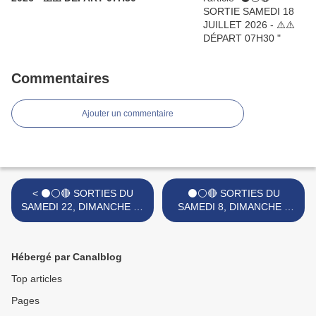
Commentaires
Ajouter un commentaire
< ⚫⚪🔴 SORTIES DU
⚫⚪🔴 SORTIES DU
SAMEDI 22, DIMANCHE 23
SAMEDI 8, DIMANCHE 9
ET LUNDI 24 FEVRIER
ET LUNDI 10 MARS 2025.
2025.
>
Hébergé par Canalblog
Top articles
Pages