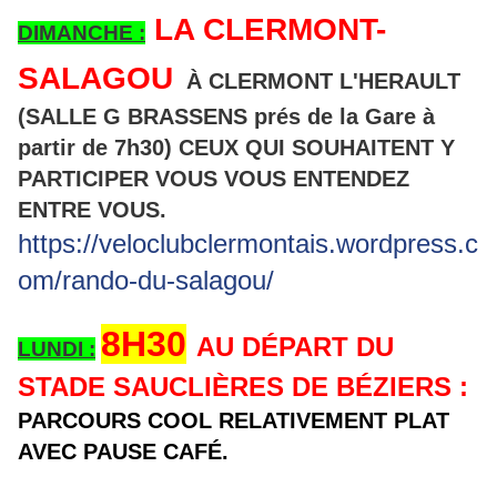
LA CLERMONT-
DIMANCHE :
SALAGOU
À CLERMONT L'HERAULT
(SALLE G BRASSENS prés de la Gare à
partir de 7h30) CEUX QUI SOUHAITENT Y
PARTICIPER VOUS VOUS ENTENDEZ
ENTRE VOUS.
https://veloclubclermontais.wordpress.c
om/rando-du-salagou/
8H30
AU DÉPART DU
LUNDI :
STADE SAUCLIÈRES DE BÉZIERS :
PARCOURS COOL RELATIVEMENT PLAT
AVEC PAUSE CAFÉ.