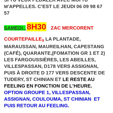
TU
'APPELLES. C'EST
LE JEUDI 06 09 98 67
M
57
8H30
SAMEDI
:
ZAC MERCORENT
,
COURTEPAILLE
LA PLANTADE,
MARAUSSAN, MAUREILHAN, CAPESTANG
(CAFÉ), QUARANTE,(FOMATION GR 1 ET 2)
LES FARGOUSSIÈRES, LES ABEILLES,
VILLESPASSAN, D178 VERS ASSIGNAN,
PUIS À DROITE D 177 VERS DESCENTE DE
TUDERY, ST CHINIAN ET
LE RESTE AU
FEELING EN FONCTION DE L'HEURE.
OPTION GROUPE 1, VILLESPASSAN,
ASSIGNAN, COULOUMA, ST CHINIAN ET
PUIS RETOUR AU FEELING.