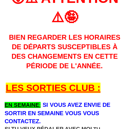
⚠️🤪
BIEN REGARDER LES HORAIRES
DE DÉPARTS SUSCEPTIBLES À
DES CHANGEMENTS EN CETTE
PÉRIODE DE L'ANNÉE.
LES SORTIES CLUB :
SI VOUS AVEZ ENVIE DE
EN SEMAINE
:
SORTIR EN SEMAINE VOUS VOUS
CONTACTEZ.
SI TU VEUX PÉDALER AVEC MOI