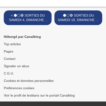
< ⚫⚪🔴 SORTIES DU
⚫⚪🔴 SORTIES DU
SAMEDI 4, DIMANCHE 5
SAMEDI 18, DIMANCHE 19
ET LUNDI 6 JANVIER 2025.
ET LUNDI 20 JANVIER
2025. >
Hébergé par Canalblog
Top articles
Pages
Contact
Signaler un abus
C.G.U.
Cookies et données personnelles
Préférences cookies
Voir le profil de lestitans sur le portail Canalblog