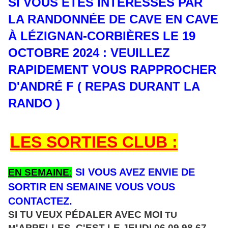
SI VOUS ÊTES INTÉRESSÉS PAR
LA RANDONNÉE DE CAVE EN CAVE
À LÉZIGNAN-CORBIÈRES LE 19
OCTOBRE 2024 : VEUILLEZ
RAPIDEMENT VOUS RAPPROCHER
D'ANDRÉ F ( REPAS DURANT LA
RANDO )
LES SORTIES CLUB :
SI VOUS AVEZ ENVIE DE
EN SEMAINE
:
SORTIR EN SEMAINE VOUS VOUS
CONTACTEZ.
SI TU VEUX PÉDALER AVEC MOI
TU
'APPELLES. C'EST
LE JEUDI 06 09 98 67