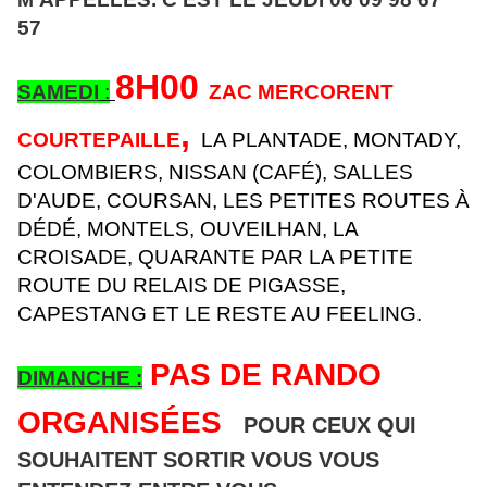
M
57
8H00
SAMEDI
:
ZAC MERCORENT
,
COURTEPAILLE
LA
PLANTADE, MONTADY,
COLOMBIERS, NISSAN (CAFÉ), SALLES
D'AUDE, COURSAN, LES PETITES ROUTES À
DÉDÉ, MONTELS, OUVEILHAN, LA
CROISADE, QUARANTE PAR LA PETITE
ROUTE DU RELAIS DE PIGASSE,
CAPESTANG
ET LE RESTE AU FEELING.
PAS DE RANDO
DIMANCHE :
ORGANISÉES
POUR CEUX QUI
SOUHAITENT SORTIR VOUS VOUS