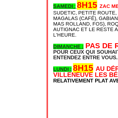
8H15
SAMEDI
:
ZAC M
SUDETIC, PETITE ROUTE,
MAGALAS (CAFÉ), GABIAN
MAS ROLLAND, FOS), RO
AUTIGNAC ET LE RESTE 
L'HEURE.
PAS DE
DIMANCHE :
POUR CEUX QUI SOUHAI
ENTENDEZ ENTRE VOUS.
8H15
AU DÉ
LUNDI :
VILLENEUVE LES BÉ
RELATIVEMENT PLAT AV