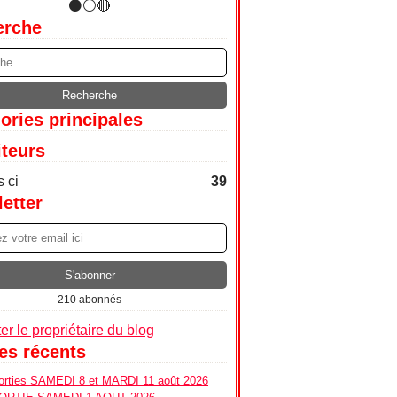
erche
ories principales
iteurs
 ci
39
etter
210 abonnés
er le propriétaire du blog
les récents
ties SAMEDI 8 et MARDI 11 août 2026