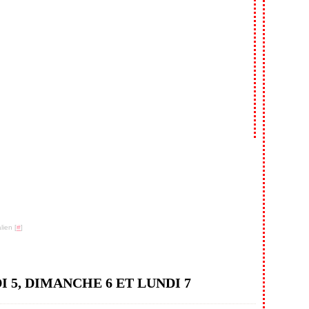
lien [
#
]
 5, DIMANCHE 6 ET LUNDI 7