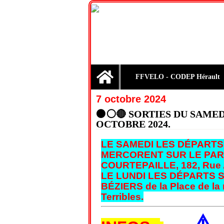
Home
FFVELO - CODEP Hérault
7 octobre 2024
⚫⚪🔴 SORTIES DU SAMEDI
OCTOBRE 2024.
LE SAMEDI LES DÉPARTS
MERCORENT SUR LE PAR
COURTEPAILLE, 182, Rue A
LE LUNDI LES DÉPARTS 
BÉZIERS de la Place de la 
Terribles.