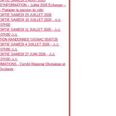
RTIE SAMEDI 1 AOUT 2026
’INFORMATION – Juillet 2026 Echanger –
– Partager la passion du vélo
RTIE SAMEDI 25 JUILLET 2026
RTIE SAMEDI 18 JUILLET 2026 - ⚠️⚠️
 07H30
RTIE SAMEDI 11 JUILLET 2026 - ⚠️⚠️
07H30 ⚠️⚠️
ION RANDONNEE GIGNAC 05/07/26
RTIE SAMEDI 4 JUILLET 2026 - ⚠️⚠️
07H30 ⚠️⚠️
RTIE SAMEDI 27 JUIN 2026 - ⚠️⚠️
07H30 ⚠️⚠️
MATIONS - Comité Régional Olympique et
 Occitanie